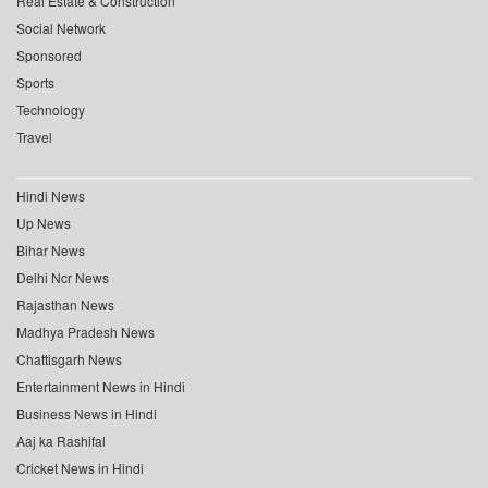
Real Estate & Construction
Social Network
Sponsored
Sports
Technology
Travel
Hindi News
Up News
Bihar News
Delhi Ncr News
Rajasthan News
Madhya Pradesh News
Chattisgarh News
Entertainment News in Hindi
Business News in Hindi
Aaj ka Rashifal
Cricket News in Hindi