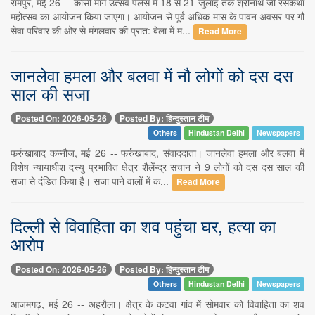
रामपुर, मई 26 -- कोसी मार्ग उत्सव पैलेस में 18 से 21 जुलाई तक श्रीनाथ जी रसकथा
महोत्सव का आयोजन किया जाएगा। आयोजन से पूर्व अधिक मास के पावन अवसर पर गौ
सेवा परिवार की ओर से मंगलवार की प्रात: बेला में म...
Read More
जानलेवा हमला और बलवा में नौ लोगों को दस दस
साल की सजा
Posted On: 2026-05-26
Posted By: हिन्दुस्तान टीम
Others
Hindustan Delhi
Newspapers
फर्रुखाबाद कन्नौज, मई 26 -- फर्रुखाबाद, संवाददाता। जानलेवा हमला और बलवा में
विशेष न्यायाधीश दस्यु प्रभावित क्षेत्र शैलेंन्द्र सचान ने 9 लोगों को दस दस साल की
सजा से दंडित किया है। सजा पाने वालों में क...
Read More
दिल्ली से विवाहिता का शव पहुंचा घर, हत्या का
आरोप
Posted On: 2026-05-26
Posted By: हिन्दुस्तान टीम
Others
Hindustan Delhi
Newspapers
आजमगढ़, मई 26 -- अहरौला। क्षेत्र के कटवा गांव में सोमवार को विवाहिता का शव