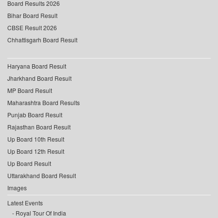
Board Results 2026
Bihar Board Result
CBSE Result 2026
Chhattisgarh Board Result
Haryana Board Result
Jharkhand Board Result
MP Board Result
Maharashtra Board Results
Punjab Board Result
Rajasthan Board Result
Up Board 10th Result
Up Board 12th Result
Up Board Result
Uttarakhand Board Result
Images
Latest Events
Royal Tour Of India