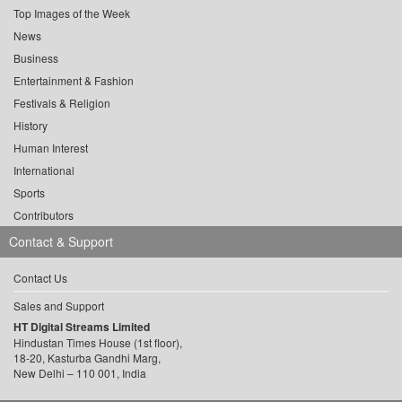
Top Images of the Week
News
Business
Entertainment & Fashion
Festivals & Religion
History
Human Interest
International
Sports
Contributors
Contact & Support
Contact Us
Sales and Support
HT Digital Streams Limited
Hindustan Times House (1st floor),
18-20, Kasturba Gandhi Marg,
New Delhi – 110 001, India