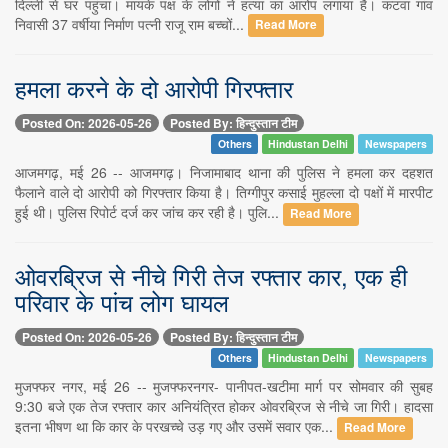
दिल्ली से घर पहुंचा। मायके पक्ष के लोगों ने हत्या का आरोप लगाया है। कटवा गांव
निवासी 37 वर्षीया निर्माण पत्नी राजू राम बच्चों...
Read More
हमला करने के दो आरोपी गिरफ्तार
Posted On: 2026-05-26
Posted By: हिन्दुस्तान टीम
Others
Hindustan Delhi
Newspapers
आजमगढ़, मई 26 -- आजमगढ़। निजामाबाद थाना की पुलिस ने हमला कर दहशत
फैलाने वाले दो आरोपी को गिरफ्तार किया है। तिग्गीपुर कसाई मुहल्ला दो पक्षों में मारपीट
हुई थी। पुलिस रिपोर्ट दर्ज कर जांच कर रही है। पुलि...
Read More
ओवरब्रिज से नीचे गिरी तेज रफ्तार कार, एक ही
परिवार के पांच लोग घायल
Posted On: 2026-05-26
Posted By: हिन्दुस्तान टीम
Others
Hindustan Delhi
Newspapers
मुजफ्फर नगर, मई 26 -- मुजफ्फरनगर- पानीपत-खटीमा मार्ग पर सोमवार की सुबह
9:30 बजे एक तेज रफ्तार कार अनियंत्रित होकर ओवरब्रिज से नीचे जा गिरी। हादसा
इतना भीषण था कि कार के परखच्चे उड़ गए और उसमें सवार एक...
Read More