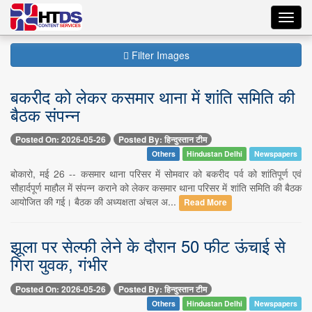
Toggl
navig
Filter Images
बकरीद को लेकर कसमार थाना में शांति समिति की
बैठक संपन्न
Posted On: 2026-05-26
Posted By: हिन्दुस्तान टीम
Others
Hindustan Delhi
Newspapers
बोकारो, मई 26 -- कसमार थाना परिसर में सोमवार को बकरीद पर्व को शांतिपूर्ण एवं
सौहार्दपूर्ण माहौल में संपन्न कराने को लेकर कसमार थाना परिसर में शांति समिति की बैठक
आयोजित की गई। बैठक की अध्यक्षता अंचल अ...
Read More
झूला पर सेल्फी लेने के दौरान 50 फीट ऊंचाई से
गिरा युवक, गंभीर
Posted On: 2026-05-26
Posted By: हिन्दुस्तान टीम
Others
Hindustan Delhi
Newspapers