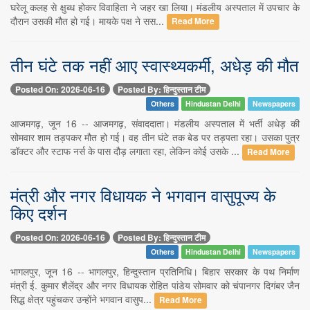
घरेलू कलह से क्षुब्ध होकर विवाहिता ने जहर खा लिया। मंडलीय अस्पताल में उपचार के
दौरान उसकी मौत हो गई। मायके पक्ष ने सस...
Read More
तीन घंटे तक नहीं आए स्वास्थ्यकर्मी, अधेड़ की मौत
Posted On: 2026-06-16
Posted By: हिन्दुस्तान टीम
Others
Hindustan Delhi
Newspapers
आजमगढ़, जून 16 -- आजमगढ़, संवाददाता। मंडलीय अस्पताल में भर्ती अधेड़ की
सोमवार शाम तड़पकर मौत हो गई। वह तीन घंटे तक बेड पर तड़पता रहा। उसका पुत्र
डॉक्टर और स्टाफ नर्स के पास दौड़ लगाता रहा, लेकिन कोई उसके ...
Read More
मंत्री और नगर विधायक ने भगवान वासुपूज्य के
किए दर्शन
Posted On: 2026-06-16
Posted By: हिन्दुस्तान टीम
Others
Hindustan Delhi
Newspapers
भागलपुर, जून 16 -- भागलपुर, हिन्दुस्तान प्रतिनिधि। बिहार सरकार के पथ निर्माण
मंत्री ई. कुमार शैलेंद्र और नगर विधायक रोहित पांडेय सोमवार को चंपानगर दिगंबर जैन
सिद्ध क्षेत्र पहुंचकर उन्होंने भगवान वासुप...
Read More