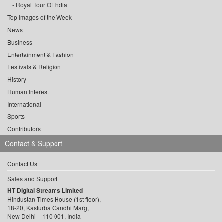
Royal Tour Of India
Top Images of the Week
News
Business
Entertainment & Fashion
Festivals & Religion
History
Human Interest
International
Sports
Contributors
Contact & Support
Contact Us
Sales and Support
HT Digital Streams Limited
Hindustan Times House (1st floor),
18-20, Kasturba Gandhi Marg,
New Delhi – 110 001, India