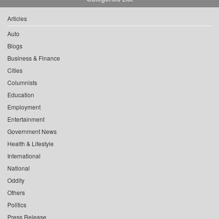
Articles
Auto
Blogs
Business & Finance
Cities
Columnists
Education
Employment
Entertainment
Government News
Health & Lifestyle
International
National
Oddity
Others
Politics
Press Release