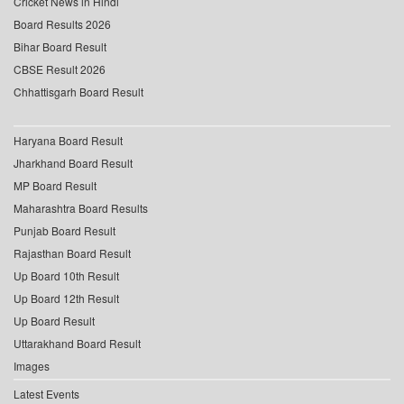
Cricket News in Hindi
Board Results 2026
Bihar Board Result
CBSE Result 2026
Chhattisgarh Board Result
Haryana Board Result
Jharkhand Board Result
MP Board Result
Maharashtra Board Results
Punjab Board Result
Rajasthan Board Result
Up Board 10th Result
Up Board 12th Result
Up Board Result
Uttarakhand Board Result
Images
Latest Events