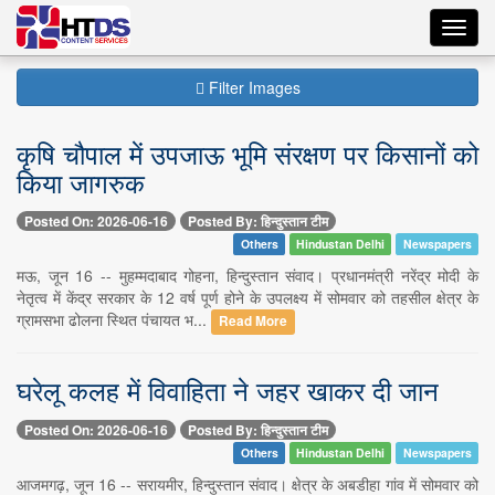
Toggl
navig
Filter Images
कृषि चौपाल में उपजाऊ भूमि संरक्षण पर किसानों को
किया जागरुक
Posted On: 2026-06-16
Posted By: हिन्दुस्तान टीम
Others
Hindustan Delhi
Newspapers
मऊ, जून 16 -- मुहम्मदाबाद गोहना, हिन्दुस्तान संवाद। प्रधानमंत्री नरेंद्र मोदी के
नेतृत्व में केंद्र सरकार के 12 वर्ष पूर्ण होने के उपलक्ष्य में सोमवार को तहसील क्षेत्र के
ग्रामसभा ढोलना स्थित पंचायत भ...
Read More
घरेलू कलह में विवाहिता ने जहर खाकर दी जान
Posted On: 2026-06-16
Posted By: हिन्दुस्तान टीम
Others
Hindustan Delhi
Newspapers
आजमगढ़, जून 16 -- सरायमीर, हिन्दुस्तान संवाद। क्षेत्र के अबडीहा गांव में सोमवार को