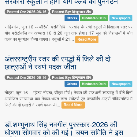
सरकारी स्कूलों में होगा योग क्लब का पुनर्गठन
Posted On: 2026-06-16
Posted By: हिन्दुस्तान टीम
Others
Hindustan Delhi
Newspapers
साहिबगंज, जून 16 -- बोरियो, प्रतिनिधि। प्रखंड के सभी स्कूलों में विद्यालय स्तर पर
योग प्रोटोकॉल का अभ्यास 16 से 20 जून तक होगा। 17 जून को विद्यालयों में योग
क्लब का पुनर्गठन किया जाएगा। स्कूलों में 21...
Read More
अंतरराष्ट्रीय स्तर की स्पर्द्धा में जिले की दो
छात्राओं ने स्वर्ण पदक जीता
Posted On: 2026-06-16
Posted By: हिन्दुस्तान टीम
Others
Hindustan Delhi
Newspapers
नोएडा, जून 16 -- ग्रेटर नोएडा, सीएल मौर्य। नेपाल की राजधानी काठमांडू में बीते दिनों
आयोजित सगरमाथा कप नेपाल-भारत डांस स्पोर्ट्स एंड परफॉर्मिंग आर्ट्स चैंपियनशिप में
जिले की दो छात्रों ने स्वर्ण पदक जी...
Read More
डॉ.शम्भुनाथ सिंह नवगीत पुरस्कार-2026 की
घोषणा सोमवार को की गई। चयन समिति ने इस