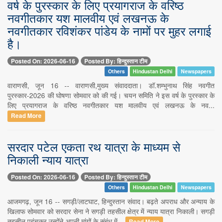
वर्ष के पुरस्कार के लिए प्रयागराज के वरिष्ठ
नवगीतकार यश मालवीय एवं लखनऊ के
नवगीतकार रविशंकर पांडेय के नामों पर मुहर लगाई
है।
Posted On: 2026-06-16
Posted By: हिन्दुस्तान टीम
Others
Hindustan Delhi
Newspapers
वाराणसी, जून 16 -- वाराणसी,मुख्य संवाददाता। डॉ.शम्भुनाथ सिंह नवगीत
पुरस्कार-2026 की घोषणा सोमवार को की गई। चयन समिति ने इस वर्ष के पुरस्कार के
लिए प्रयागराज के वरिष्ठ नवगीतकार यश मालवीय एवं लखनऊ के नव...
Read More
सरदार पटेल एकता रथ यात्रा के माध्यम से
निकाली न्याय यात्रा
Posted On: 2026-06-16
Posted By: हिन्दुस्तान टीम
Others
Hindustan Delhi
Newspapers
आजमगढ़, जून 16 -- सगड़ी/लाटघाट, हिन्दुस्तान संवाद। बढ़ते अपराध और अन्याय के
खिलाफ सोमवार को सरदार सेना ने सगड़ी तहसील क्षेत्र में न्याय यात्रा निकाली। सगड़ी
तहसील पहुंचकर उन्होंने अपनी मांगों के संबंध में...
Read More