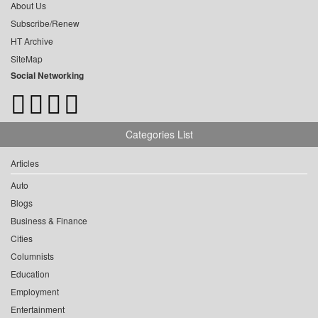
About Us
Subscribe/Renew
HT Archive
SiteMap
Social Networking
Categories List
Articles
Auto
Blogs
Business & Finance
Cities
Columnists
Education
Employment
Entertainment