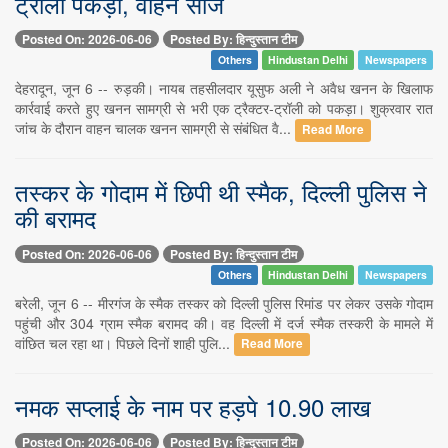
ट्रॉली पकड़ी, वाहन सीज
Posted On: 2026-06-06
Posted By: हिन्दुस्तान टीम
Others
Hindustan Delhi
Newspapers
देहरादून, जून 6 -- रुड़की। नायब तहसीलदार यूसुफ अली ने अवैध खनन के खिलाफ
कार्रवाई करते हुए खनन सामग्री से भरी एक ट्रैक्टर-ट्रॉली को पकड़ा। शुक्रवार रात
जांच के दौरान वाहन चालक खनन सामग्री से संबंधित वै...
Read More
तस्कर के गोदाम में छिपी थी स्मैक, दिल्ली पुलिस ने
की बरामद
Posted On: 2026-06-06
Posted By: हिन्दुस्तान टीम
Others
Hindustan Delhi
Newspapers
बरेली, जून 6 -- मीरगंज के स्मैक तस्कर को दिल्ली पुलिस रिमांड पर लेकर उसके गोदाम
पहुंची और 304 ग्राम स्मैक बरामद की। वह दिल्ली में दर्ज स्मैक तस्करी के मामले में
वांछित चल रहा था। पिछले दिनों शाही पुलि...
Read More
नमक सप्लाई के नाम पर हड़पे 10.90 लाख
Posted On: 2026-06-06
Posted By: हिन्दुस्तान टीम