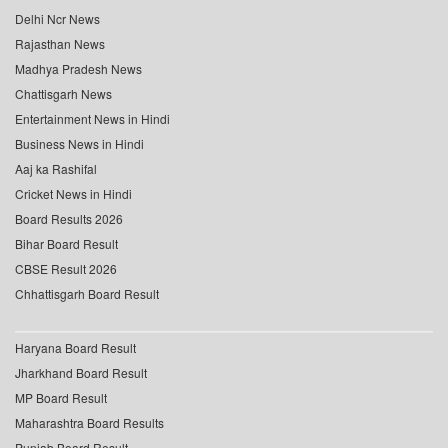
Delhi Ncr News
Rajasthan News
Madhya Pradesh News
Chattisgarh News
Entertainment News in Hindi
Business News in Hindi
Aaj ka Rashifal
Cricket News in Hindi
Board Results 2026
Bihar Board Result
CBSE Result 2026
Chhattisgarh Board Result
Haryana Board Result
Jharkhand Board Result
MP Board Result
Maharashtra Board Results
Punjab Board Result