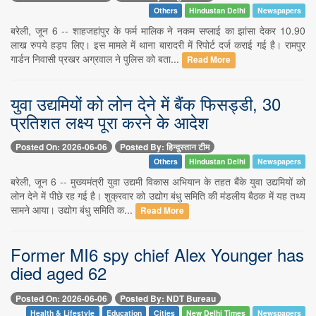
Others
Hindustan Delhi
Newspapers
बरेली, जून 6 -- शाहजहांपुर के फर्म मालिक ने नकम सप्लाई का झांसा देकर 10.90
लाख रुपये हड़प लिए। इस मामले में थाना बारादरी में रिपोर्ट दर्ज कराई गई है। रामपुर
गार्डन निवासी प्रखर अग्रवाल ने पुलिस को बता...
Read More
युवा उद्यमियों को लोन देने में बैंक फिसड्डी, 30
प्रतिशत लक्ष्य पूरा करने के आदेश
Posted On: 2026-06-06
Posted By: हिन्दुस्तान टीम
Others
Hindustan Delhi
Newspapers
बरेली, जून 6 -- मुख्यमंत्री युवा उद्यमी विकास अभियान के तहत बैंके युवा उद्यमियों को
लोन देने में पीछे रह गई है। शुक्रवार को उद्योग बंधु समिति की मंडलीय बैठक में यह तथ्य
सामने आया। उद्योग बंधु समिति क...
Read More
Former MI6 spy chief Alex Younger has
died aged 62
Posted On: 2026-06-06
Posted By: NDT Bureau
Health & Lifestyle
Education
Cities
New Delhi Times
Newspapers